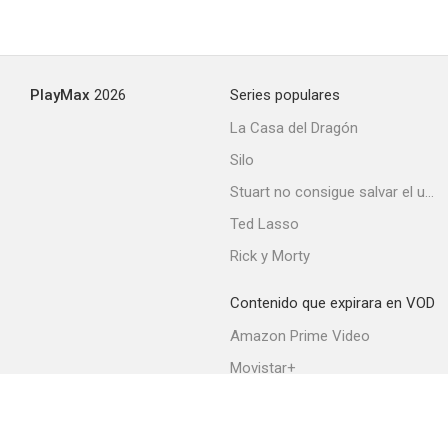
PlayMax
2026
Series populares
La Casa del Dragón
Silo
Stuart no consigue salvar el universo
Ted Lasso
Rick y Morty
Contenido que expirara en VOD
Amazon Prime Video
Movistar+
Netflix
Filmin