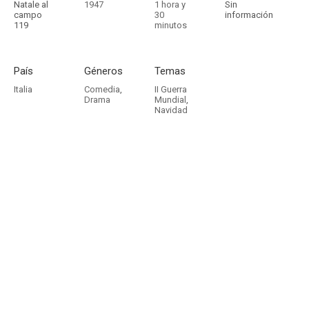
Natale al
1947
1 hora y
Sin
campo
30
información
119
minutos
País
Géneros
Temas
Italia
Comedia
,
II Guerra
Drama
Mundial
,
Navidad