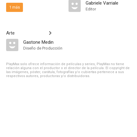
Gabriele Varriale
1 más
Editor
Arte
Gastone Medin
Diseño de Producción
PlayMax solo ofrece información de películas y series, PlayMax no tiene
relación alguna con el productor o el director de la película. El copyright de
las imágenes, póster, carátula, fotografías y/o cubiertas pertenece a sus
respectivos autores, productoras y/o distribuidoras.