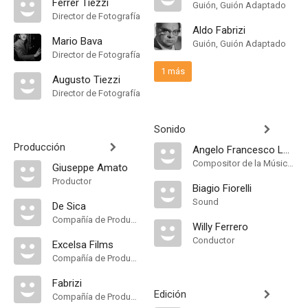
Ferrer Tiezzi
Guión, Guión Adaptado
Director de Fotografía
Aldo Fabrizi
Mario Bava
Guión, Guión Adaptado
Director de Fotografía
1 más
Augusto Tiezzi
Director de Fotografía
Sonido
Producción
Angelo Francesco Lavagnino
Compositor de la Música Original
Giuseppe Amato
Productor
Biagio Fiorelli
Sound
De Sica
Compañía de Produccion
Willy Ferrero
Conductor
Excelsa Films
Compañía de Produccion
Fabrizi
Edición
Compañía de Produccion