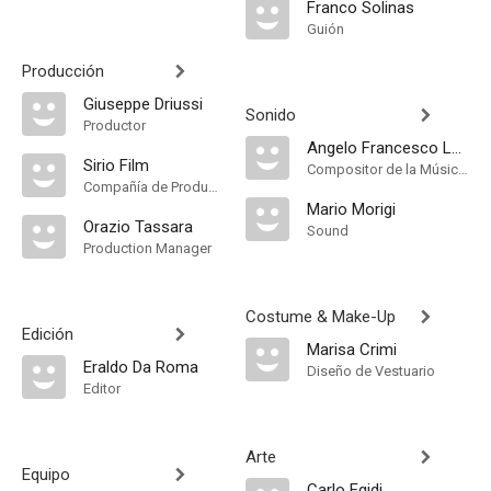
Franco Solinas
Guión
Producción
Giuseppe Driussi
Sonido
Productor
Angelo Francesco Lavagnino
Sirio Film
Compositor de la Música Original, Música
Compañía de Produccion
Mario Morigi
Orazio Tassara
Sound
Production Manager
Costume & Make-Up
Edición
Marisa Crimi
Eraldo Da Roma
Diseño de Vestuario
Editor
Arte
Equipo
Carlo Egidi