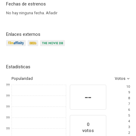
Fechas de estrenos
No hay ninguna fecha.
Añadir
Enlaces externos
Estadísticas
Popularidad
Votos
???
10
9
--
???
8
7
???
6
5
???
4
0
3
???
votos
2