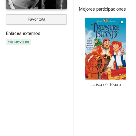
Mejores participaciones
Favorito/a
10
Enlaces externos
La isla del tesoro
6.8