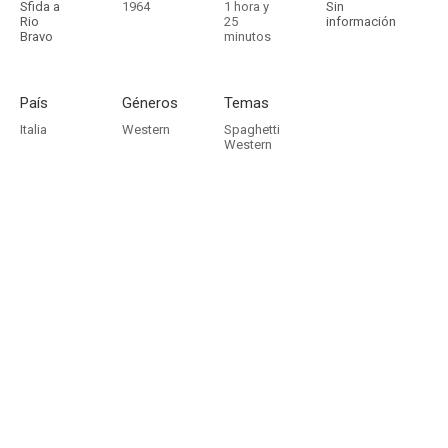
Sfida a
1964
1 hora y
Sin
Rio
25
información
Bravo
minutos
País
Géneros
Temas
Italia
Western
Spaghetti
Western