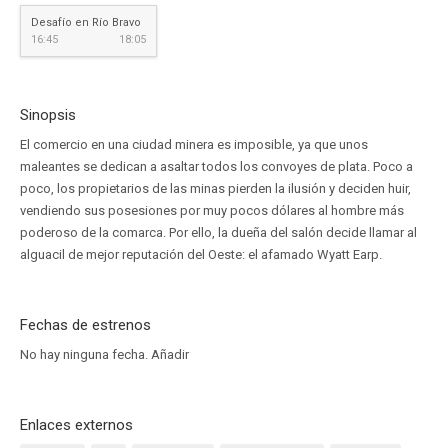
Desafío en Río Bravo
16:45
18:05
Sinopsis
El comercio en una ciudad minera es imposible, ya que unos
maleantes se dedican a asaltar todos los convoyes de plata. Poco a
poco, los propietarios de las minas pierden la ilusión y deciden huir,
vendiendo sus posesiones por muy pocos dólares al hombre más
poderoso de la comarca. Por ello, la dueña del salón decide llamar al
alguacil de mejor reputación del Oeste: el afamado Wyatt Earp.
Fechas de estrenos
No hay ninguna fecha.
Añadir
Enlaces externos