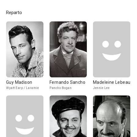
Reparto
Guy Madison
Fernando Sancho
Madeleine Lebeau
Wyatt Earp / Laramie
Pancho Bogan
Jennie Lee