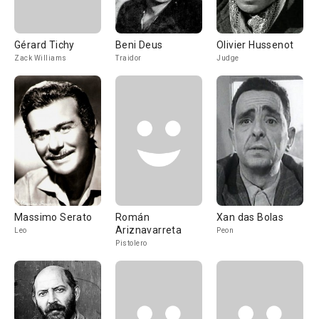
Gérard Tichy
Beni Deus
Olivier Hussenot
Zack Williams
Traidor
Judge
Massimo Serato
Román
Xan das Bolas
Ariznavarreta
Leo
Peon
Pistolero