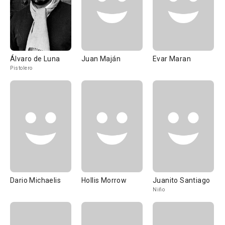
Álvaro de Luna
Juan Maján
Evar Maran
Pistolero
Dario Michaelis
Hollis Morrow
Juanito Santiago
Niño