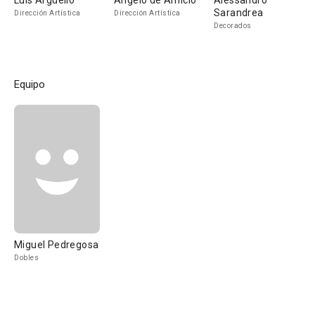
Luis Argüello
Angelo de Amicio
Alessandro
Sarandrea
Dirección Artística
Dirección Artística
Decorados
Equipo
Miguel Pedregosa
Dobles