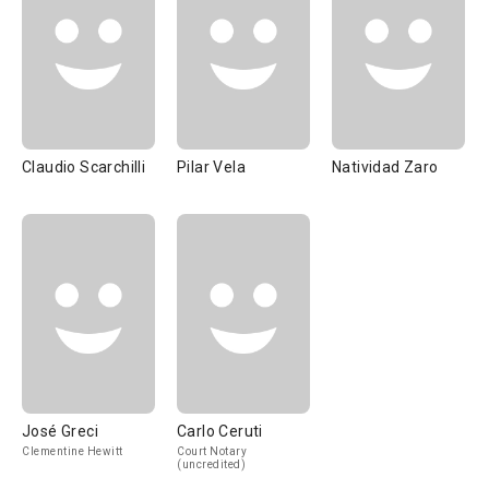
Claudio Scarchilli
Pilar Vela
Natividad Zaro
José Greci
Carlo Ceruti
Clementine Hewitt
Court Notary
(uncredited)