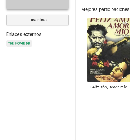
Mejores participaciones
Favorito/a
10
Enlaces externos
Feliz año, amor mío
6.2