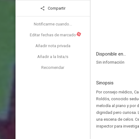
Compartir
Notificarme cuando...
N
Editar fechas de marcado
Añadir nota privada
Disponible en...
Añadir a la lista/s
Sin información
Recomendar
Sinopsis
Por consejo médico, Car
Roldós, conocido seduct
melodía al piano y por 
dignidad pero curiosa. L
una escena de celos. Ceg
inspector para investig