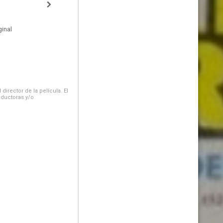
inal
irector de la película. El
oductoras y/o