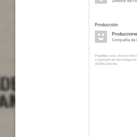
Director de Fo
Producción
Produccione
Compañía de 
PlayMax solo ofrece inform
copyright de las imágenes
distribuidoras.