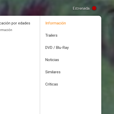
Estrenada
icación por edades
Información
ormación
Trailers
DVD / Blu-Ray
Noticias
Similares
Críticas