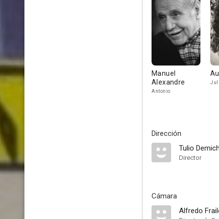
Manuel
Au
Alexandre
Jul
Antonio
Dirección
Tulio Demich
Director
Cámara
Alfredo Frail