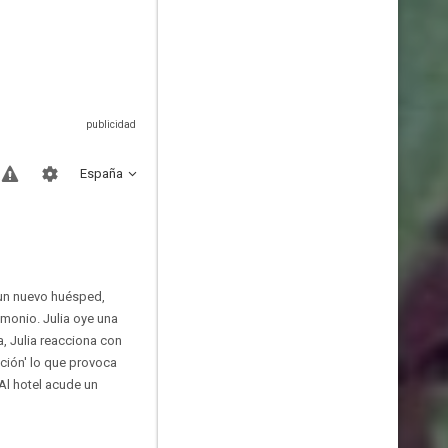
España
 un nuevo huésped,
monio. Julia oye una
a, Julia reacciona con
ación' lo que provoca
 Al hotel acude un