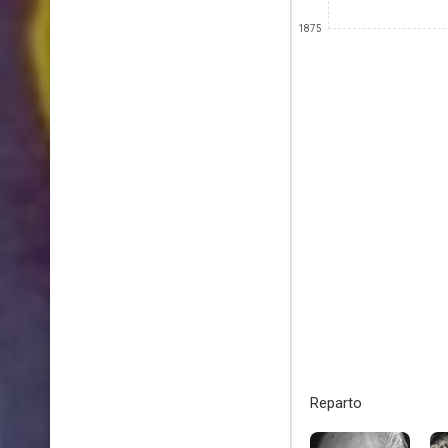
1875
Reparto