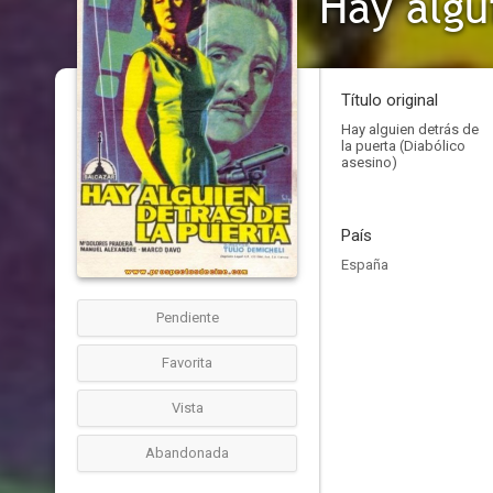
Hay algu
Título original
Hay alguien detrás de
la puerta (Diabólico
asesino)
País
España
Pendiente
Favorita
Vista
Abandonada