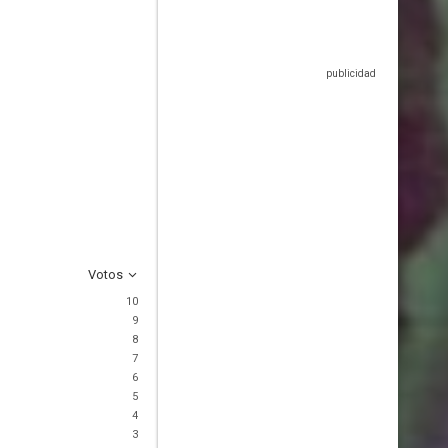
Votos
10
9
8
7
6
5
4
3