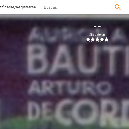
tificarse/Registrarse
--
Sin valorar