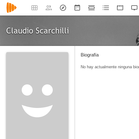
Claudio Scarchilli
Biografía
No hay actualmente ninguna biog