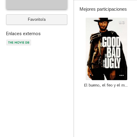
Mejores participaciones
Favorito/a
8.3
Enlaces externos
El bueno, el feo y el malo
7.1