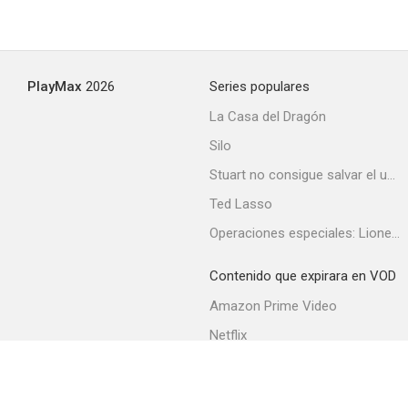
PlayMax
2026
Series populares
La Casa del Dragón
Silo
Stuart no consigue salvar el universo
Ted Lasso
Operaciones especiales: Lioness
Contenido que expirara en VOD
Amazon Prime Video
Netflix
Filmin
Movistar+