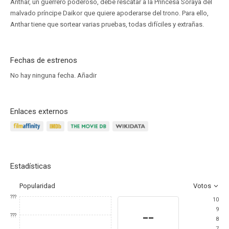
Anthar, un guerrero poderoso, debe rescatar a la Princesa Soraya del
malvado príncipe Daikor que quiere apoderarse del trono. Para ello,
Anthar tiene que sortear varias pruebas, todas difíciles y extrañas.
Fechas de estrenos
No hay ninguna fecha.
Añadir
Enlaces externos
Estadísticas
Popularidad
Votos
???
10
9
--
???
8
7