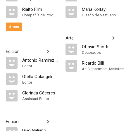
Rialto Film
Maria Koltay
Compañía de Produccion
Diseño de Vestuario
4 más
Arte
Ottavio Scotti
Edición
Decorados
Antonio Ramírez de Loaysa
Ricardo Billi
Editor
Art Department Assistant
Otello Colangeli
Editor
Clorinda Cáceres
Assistant Editor
Equipo
Dino Galiano