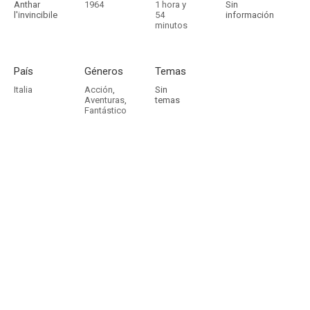
Anthar
1964
1 hora y
Sin
l'invincibile
54
información
minutos
País
Géneros
Temas
Italia
Acción
,
Sin
Aventuras
,
temas
Fantástico