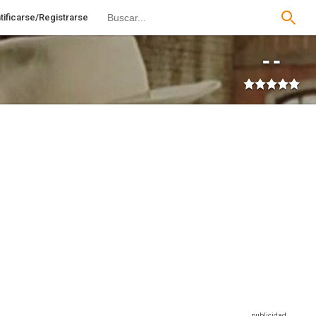
tificarse/Registrarse
--