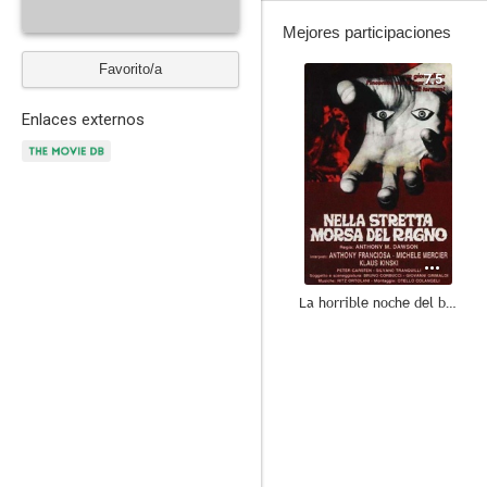
Mejores participaciones
Favorito/a
7.5
Enlaces externos
La horrible noche del baile de los muertos
--