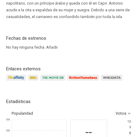
napolitano, con un príncipe árabe y queda con él en Capri. Antonio
acude a la cita a espaldas de su mujer y suegra. Debido a una serie de
casualidades, el camarero es confundido también por toda la isla.
Fechas de estrenos
No hay ninguna fecha.
Añadir
Enlaces externos
Estadísticas
Popularidad
Votos
???
10
9
--
???
8