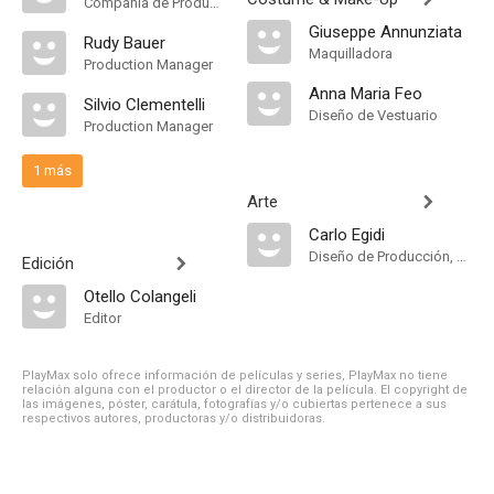
Compañía de Produccion
Giuseppe Annunziata
Rudy Bauer
Maquilladora
Production Manager
Anna Maria Feo
Silvio Clementelli
Diseño de Vestuario
Production Manager
1 más
Arte
Carlo Egidi
Diseño de Producción, Decorados
Edición
Otello Colangeli
Editor
PlayMax solo ofrece información de películas y series, PlayMax no tiene
relación alguna con el productor o el director de la película. El copyright de
las imágenes, póster, carátula, fotografías y/o cubiertas pertenece a sus
respectivos autores, productoras y/o distribuidoras.