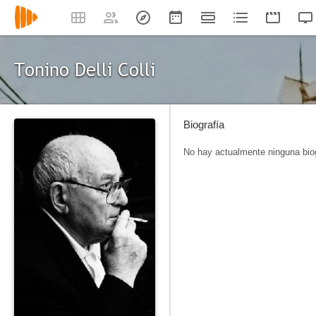
Tonino Delli Colli
Biografía
No hay actualmente ninguna biog