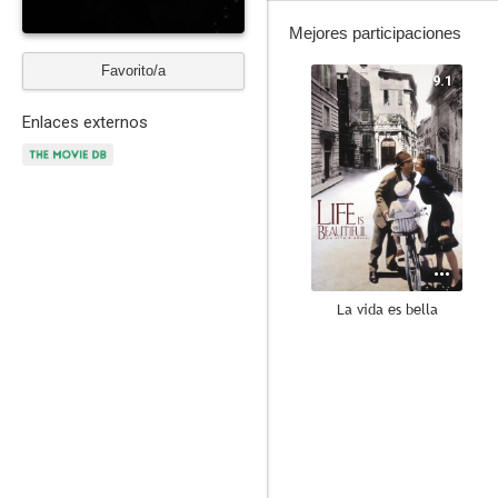
Mejores participaciones
Favorito/a
9.1
Enlaces externos
La vida es bella
8.2