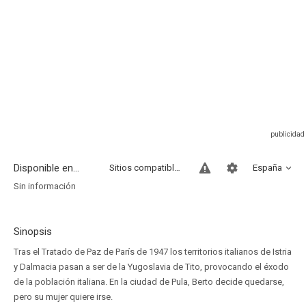
Disponible en...
Sitios compatibles
España
Sin información
Sinopsis
Tras el Tratado de Paz de París de 1947 los territorios italianos de Istria
y Dalmacia pasan a ser de la Yugoslavia de Tito, provocando el éxodo
de la población italiana. En la ciudad de Pula, Berto decide quedarse,
pero su mujer quiere irse.