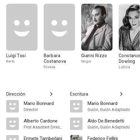
Luigi Tosi
Barbara
Gianni Rizzo
Constanc
Costanova
Dowling
Berto
Sergio
Silvana
Lubiza
Dirección
Escritura
Mario Bonnard
Mario Bonnard
Director
Guión, Guión Adaptado
Alberto Cardone
Aldo De Benedetti
First Assistant Director
Guión, Guión Adaptado
Ermete Tamberlani
Federico Fellini