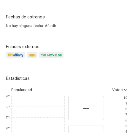
Fechas de estrenos
No hay ninguna fecha.
Añadir
Enlaces externos
Estadísticas
Popularidad
Votos
???
10
9
--
???
8
7
???
6
5
???
4