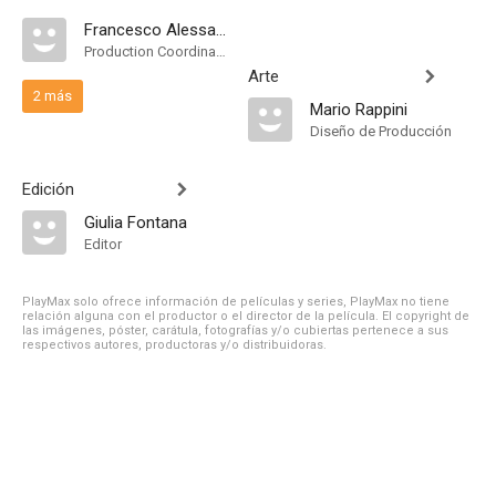
Francesco Alessandri
Production Coordinator
Arte
2 más
Mario Rappini
Diseño de Producción
Edición
Giulia Fontana
Editor
PlayMax solo ofrece información de películas y series, PlayMax no tiene
relación alguna con el productor o el director de la película. El copyright de
las imágenes, póster, carátula, fotografías y/o cubiertas pertenece a sus
respectivos autores, productoras y/o distribuidoras.