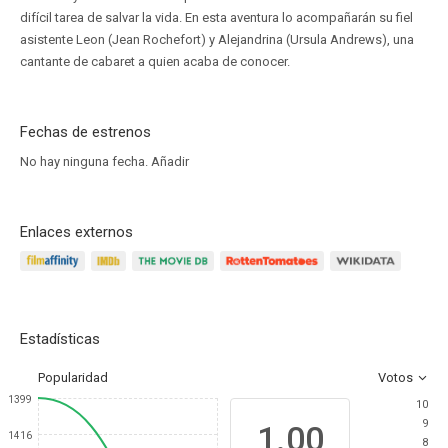
difícil tarea de salvar la vida. En esta aventura lo acompañarán su fiel
asistente Leon (Jean Rochefort) y Alejandrina (Ursula Andrews), una
cantante de cabaret a quien acaba de conocer.
Fechas de estrenos
No hay ninguna fecha.
Añadir
Enlaces externos
Estadísticas
Popularidad
Votos
1399
10
9
1.00
1416
8