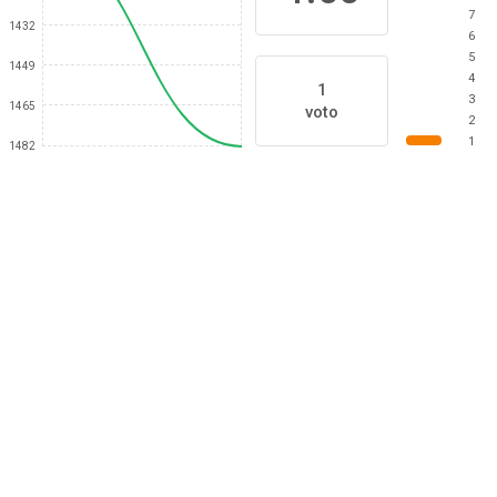
7
1432
6
5
1449
4
1
3
1465
voto
2
1
1482