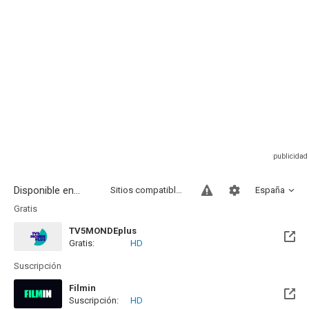
Disponible en...
Sitios compatibles
España
Gratis
TV5MONDEplus
Gratis:
HD
Suscripción
Filmin
Suscripción:
HD
Disponible hasta el Vie, 14 Ago 2026 (Quedan 6 días)