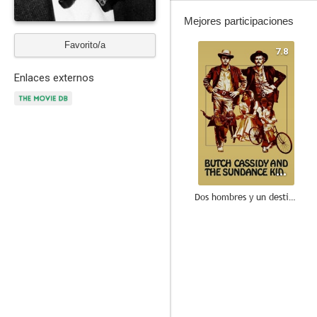
Mejores participaciones
Favorito/a
7.8
Enlaces externos
Dos hombres y un destino
10