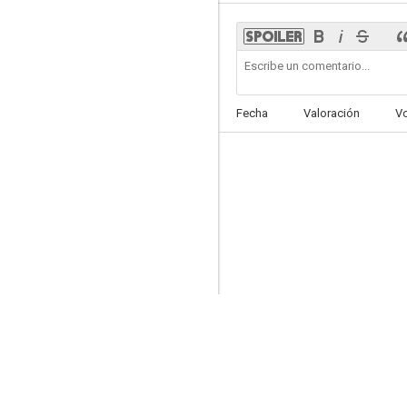
Tierra de gigantes
Fecha
Valoración
V
8.0
Furia en el valle
7.7