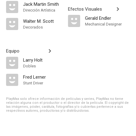
Jack Martin Smith
Efectos Visuales
Dirección Artística
Gerald Endler
Walter M. Scott
Mechanical Designer
Decorados
Equipo
Larry Holt
Dobles
Fred Lerner
Stunt Driver
PlayMax solo ofrece información de películas y series, PlayMax no tiene
relación alguna con el productor o el director de la película. El copyright de
las imágenes, póster, carátula, fotografías y/o cubiertas pertenece a sus
respectivos autores, productoras y/o distribuidoras.