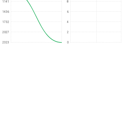
1141
8
1436
6
1732
4
2027
2
2323
0