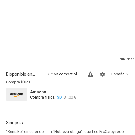
Disponible en...
Sitios compatibles
España
Compra física
Amazon
Compra física:
SD
81.00 €
Sinopsis
"Remake" en color del film "Nobleza obliga", que Leo McCarey rodó