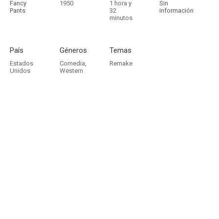
Fancy
1950
1 hora y
Sin
Pants
32
información
minutos
País
Géneros
Temas
Estados
Comedia
,
Remake
Unidos
Western