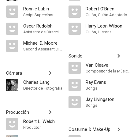
Ronnie Lubin
Robert O'Brien
Script Supervisor
Guión, Guión Adaptado
Oscar Rudolph
Harry Leon Wilson
Asistente de Dirección
Guión, Historia
Michael D. Moore
Second Assistant Director
Sonido
Van Cleave
Compositor de la Música Original
Cámara
Charles Lang
Ray Evans
Director de Fotografía
Songs
Jay Livingston
Songs
Producción
Robert L. Welch
Productor
Costume & Make-Up