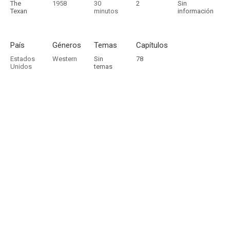
The
1958
30
2
Sin
Texan
minutos
información
País
Géneros
Temas
Capítulos
Estados
Western
Sin
78
Unidos
temas