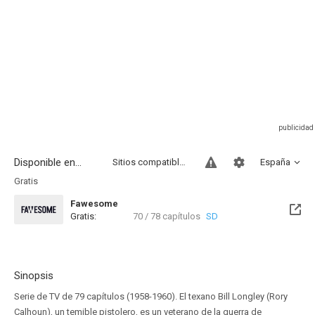
Disponible en...
Sitios compatibles
España
Gratis
Fawesome
Gratis:
70 / 78 capítulos
SD
Sinopsis
Serie de TV de 79 capítulos (1958-1960). El texano Bill Longley (Rory
Calhoun), un temible pistolero, es un veterano de la guerra de