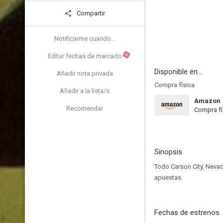
Compartir
Notificarme cuando...
N
Editar fechas de marcado
Disponible en...
Añadir nota privada
Compra física
Añadir a la lista/s
Amazon
Recomendar
Compra fí
Sinopsis
Todo Carson City, Nevad
apuestas.
Fechas de estrenos