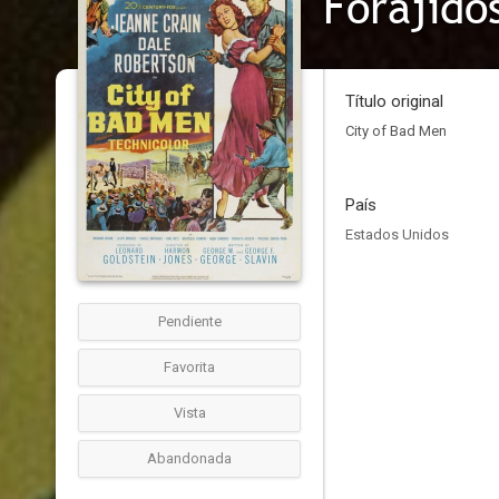
Forajido
Título original
City of Bad Men
País
Estados Unidos
Pendiente
Favorita
Vista
Abandonada