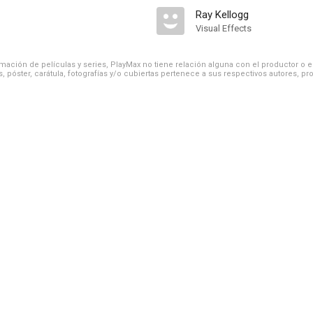
Ray Kellogg
Visual Effects
ación de películas y series, PlayMax no tiene relación alguna con el productor o el d
, póster, carátula, fotografías y/o cubiertas pertenece a sus respectivos autores, pr