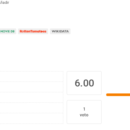
ñadir
6.00
1
voto