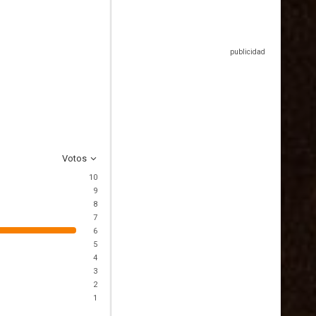
Votos
10
9
8
7
6
5
4
3
2
1