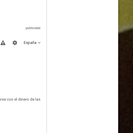
España
rse con el dinero de las