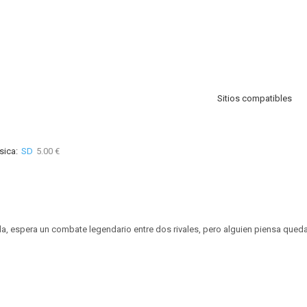
Sitios compatibles
sica:
SD
5.00 €
a, espera un combate legendario entre dos rivales, pero alguien piensa queda