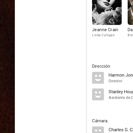
Jeanne Crain
Da
Linda Culligan
Bre
Dirección
Harmon Jon
Director
Stanley Hou
Asistente de 
Cámara
Charles G. C