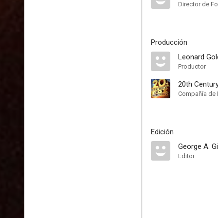
Director de Fo
Producción
Leonard Gol
Productor
20th Centur
Compañía de 
Edición
George A. Gi
Editor