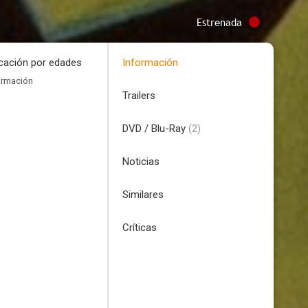
Estrenada
icación por edades
Información
ormación
Trailers
DVD / Blu-Ray
(2)
Noticias
Similares
Críticas