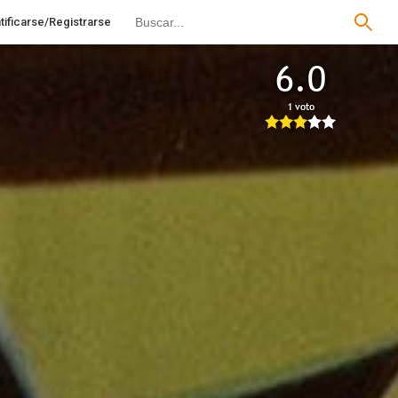
tificarse/Registrarse
6.0
1 voto