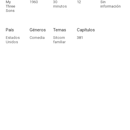
My
1960
30
12
Sin
Three
minutos
información
Sons
País
Géneros
Temas
Capítulos
Estados
Comedia
Sitcom
381
Unidos
familiar