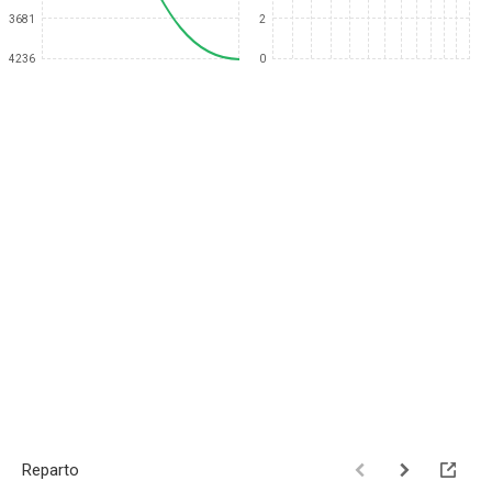
3681
2
4236
0
Reparto