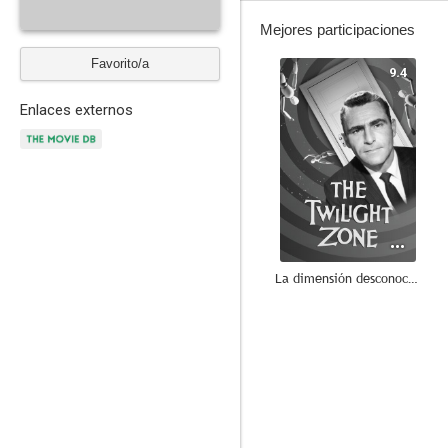
Mejores participaciones
Favorito/a
9.4
Enlaces externos
La dimensión desconocida
8.0