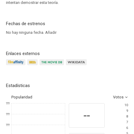
intentan demostrar esta teoría.
Fechas de estrenos
No hay ninguna fecha.
Añadir
Enlaces externos
Estadísticas
Popularidad
Votos
???
10
9
--
???
8
7
???
6
5