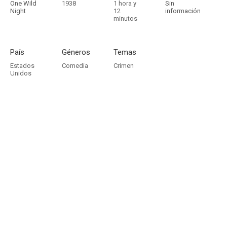
One Wild
1938
1 hora y
Sin
Night
12
información
minutos
País
Géneros
Temas
Estados
Comedia
Crimen
Unidos