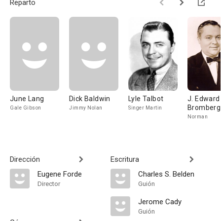
Reparto
June Lang
Dick Baldwin
Lyle Talbot
J. Edward
Bromberg
Gale Gibson
Jimmy Nolan
Singer Martin
Norman
Dirección
Escritura
Eugene Forde
Charles S. Belden
Director
Guión
Jerome Cady
Guión