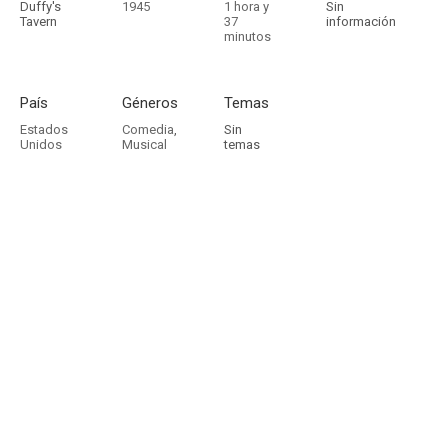
Duffy's
1945
1 hora y
Sin
Tavern
37
información
minutos
País
Géneros
Temas
Estados
Comedia
,
Sin
Unidos
Musical
temas