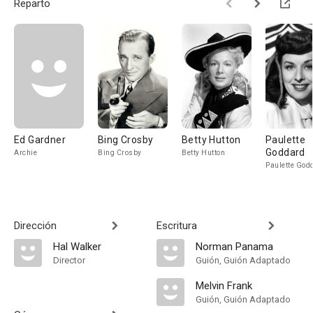
Reparto
Ed Gardner
Bing Crosby
Betty Hutton
Paulette
Goddard
Archie
Bing Crosby
Betty Hutton
Paulette God
Dirección
Escritura
Hal Walker
Norman Panama
Director
Guión, Guión Adaptado
Melvin Frank
Guión, Guión Adaptado