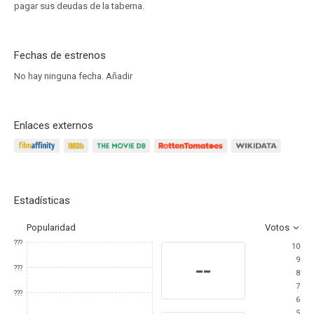
pagar sus deudas de la taberna.
Fechas de estrenos
No hay ninguna fecha.
Añadir
Enlaces externos
Estadísticas
Popularidad
Votos
???
10
9
--
???
8
7
???
6
5