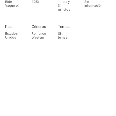
Ride
1953
1 hora y
Sin
Vaquero!
31
información
minutos
País
Géneros
Temas
Estados
Romance
,
Sin
Unidos
Western
temas