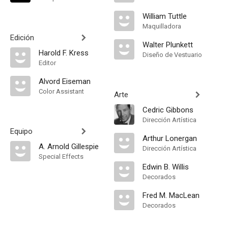
William Tuttle
Maquilladora
Edición
Walter Plunkett
Harold F. Kress
Diseño de Vestuario
Editor
Alvord Eiseman
Color Assistant
Arte
Cedric Gibbons
Dirección Artística
Equipo
Arthur Lonergan
A. Arnold Gillespie
Dirección Artística
Special Effects
Edwin B. Willis
Decorados
Fred M. MacLean
Decorados