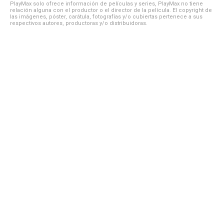
PlayMax solo ofrece información de películas y series, PlayMax no tiene
relación alguna con el productor o el director de la película. El copyright de
las imágenes, póster, carátula, fotografías y/o cubiertas pertenece a sus
respectivos autores, productoras y/o distribuidoras.