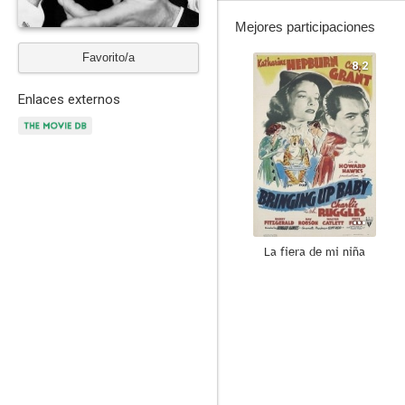
Mejores participaciones
Favorito/a
8.2
Enlaces externos
La fiera de mi niña
10