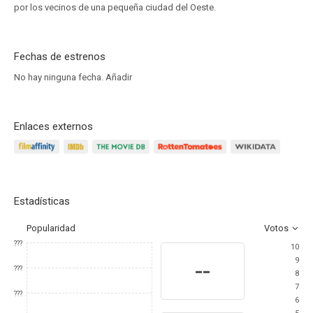
por los vecinos de una pequeña ciudad del Oeste.
Fechas de estrenos
No hay ninguna fecha.
Añadir
Enlaces externos
Estadísticas
Popularidad
Votos
???
10
9
--
???
8
7
???
6