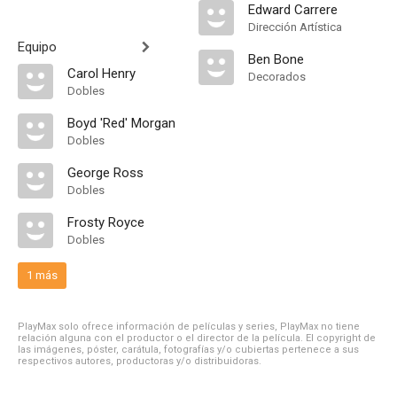
Edward Carrere
Dirección Artística
Equipo
Ben Bone
Carol Henry
Decorados
Dobles
Boyd 'Red' Morgan
Dobles
George Ross
Dobles
Frosty Royce
Dobles
1 más
PlayMax solo ofrece información de películas y series, PlayMax no tiene
relación alguna con el productor o el director de la película. El copyright de
las imágenes, póster, carátula, fotografías y/o cubiertas pertenece a sus
respectivos autores, productoras y/o distribuidoras.