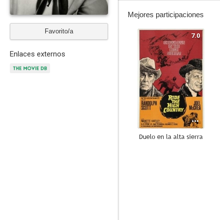
Mejores participaciones
Favorito/a
7.0
Enlaces externos
Duelo en la alta sierra
6.2