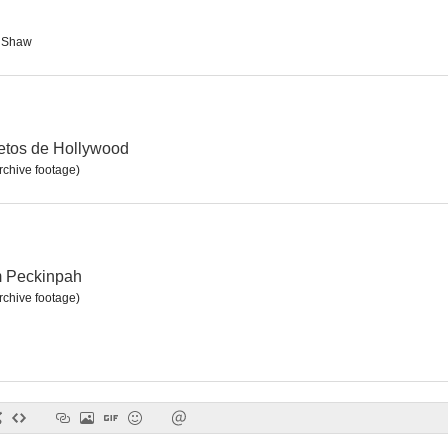
 Shaw
El capitán Kidd
Mae West, una rubia peligrosa
Western 
--
--
retos de Hollywood
rchive footage)
m Peckinpah
rchive footage)
The Silver Screen: Color Me Lavender
La classe américaine
La leyenda d
--
--