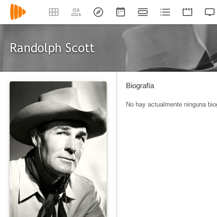
Randolph Scott
Biografía
No hay actualmente ninguna biog