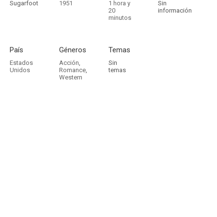
Sugarfoot
1951
1 hora y
Sin
20
información
minutos
País
Géneros
Temas
Estados
Acción
,
Sin
Unidos
Romance
,
temas
Western