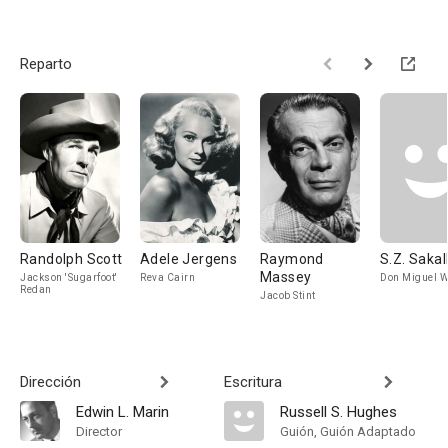
Reparto
Randolph Scott
Adele Jergens
Raymond
S.Z. Sakal
Massey
Jackson 'Sugarfoot'
Reva Cairn
Don Miguel 
Redan
Jacob Stint
Dirección
Escritura
Edwin L. Marin
Russell S. Hughes
Director
Guión, Guión Adaptado