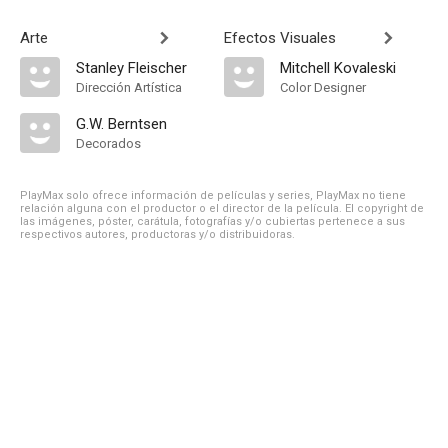
Arte
Efectos Visuales
Stanley Fleischer
Mitchell Kovaleski
Dirección Artística
Color Designer
G.W. Berntsen
Decorados
PlayMax solo ofrece información de películas y series, PlayMax no tiene
relación alguna con el productor o el director de la película. El copyright de
las imágenes, póster, carátula, fotografías y/o cubiertas pertenece a sus
respectivos autores, productoras y/o distribuidoras.