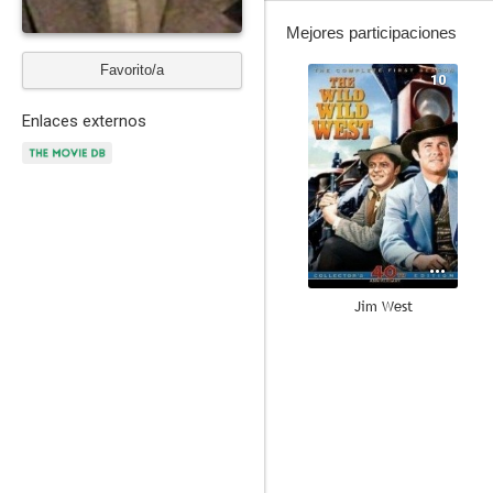
Mejores participaciones
Favorito/a
10
Enlaces externos
Jim West
9.4