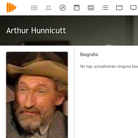
Arthur Hunnicutt
Biografía
No hay actualmente ninguna biog