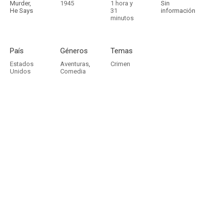
Murder,
1945
1 hora y
Sin
He Says
31
información
minutos
País
Géneros
Temas
Estados
Aventuras
,
Crimen
Unidos
Comedia