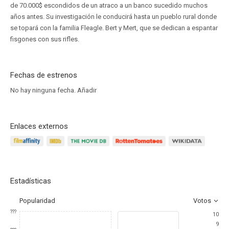
de 70.000$ escondidos de un atraco a un banco sucedido muchos
años antes. Su investigación le conducirá hasta un pueblo rural donde
se topará con la familia Fleagle. Bert y Mert, que se dedican a espantar
fisgones con sus rifles.
Fechas de estrenos
No hay ninguna fecha.
Añadir
Enlaces externos
Estadísticas
Popularidad
Votos
???
10
9