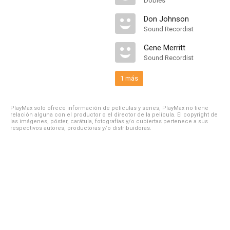
Dobles
Don Johnson
Sound Recordist
Gene Merritt
Sound Recordist
1 más
PlayMax solo ofrece información de películas y series, PlayMax no tiene
relación alguna con el productor o el director de la película. El copyright de
las imágenes, póster, carátula, fotografías y/o cubiertas pertenece a sus
respectivos autores, productoras y/o distribuidoras.