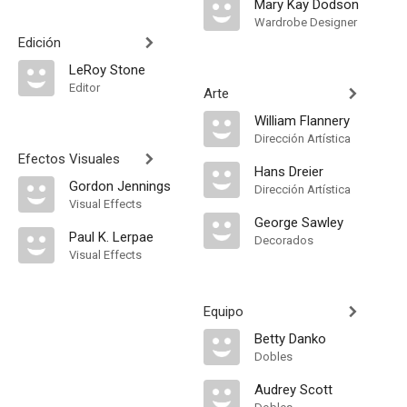
Mary Kay Dodson
Wardrobe Designer
Edición
LeRoy Stone
Editor
Arte
William Flannery
Dirección Artística
Efectos Visuales
Hans Dreier
Gordon Jennings
Dirección Artística
Visual Effects
George Sawley
Paul K. Lerpae
Decorados
Visual Effects
Equipo
Betty Danko
Dobles
Audrey Scott