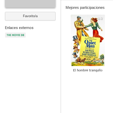
Mejores participaciones
Favorito/a
8.2
Enlaces externos
El hombre tranquilo
8.5