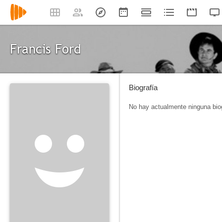
Francis Ford
Biografía
No hay actualmente ninguna biog