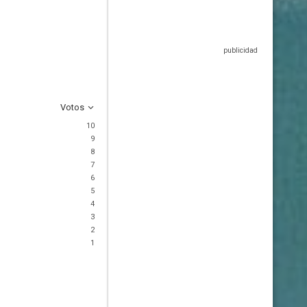
Votos
10
9
8
7
6
5
4
3
2
1