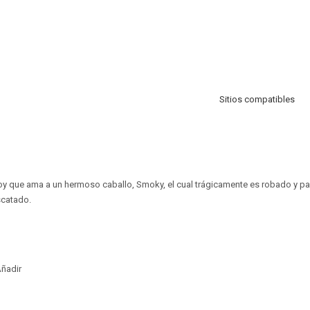
Sitios compatibles
boy que ama a un hermoso caballo, Smoky, el cual trágicamente es robado y p
scatado.
ñadir