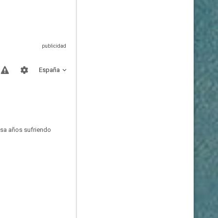
España
asa años sufriendo