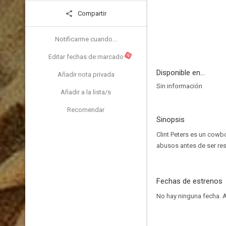
Compartir
Notificarme cuando...
N
Editar fechas de marcado
Disponible en...
Añadir nota privada
Sin información
Añadir a la lista/s
Recomendar
Sinopsis
Clint Peters es un cow
abusos antes de ser re
Fechas de estrenos
No hay ninguna fecha.
A