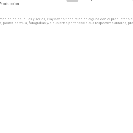
Produccion
ación de películas y series, PlayMax no tiene relación alguna con el productor o el d
, póster, carátula, fotografías y/o cubiertas pertenece a sus respectivos autores, pr