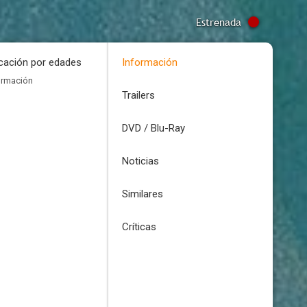
Estrenada
icación por edades
Información
ormación
Trailers
DVD / Blu-Ray
Noticias
Similares
Críticas