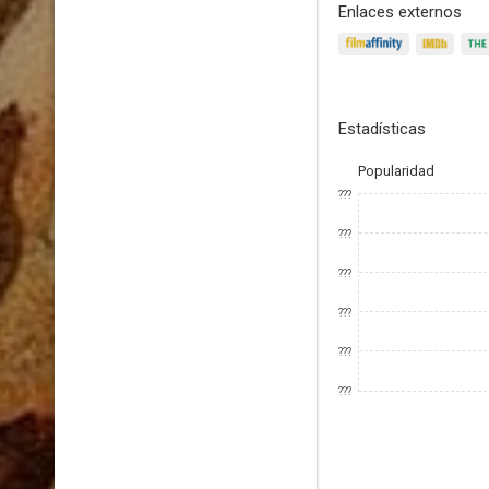
Enlaces externos
Estadísticas
Popularidad
???
???
???
???
???
???