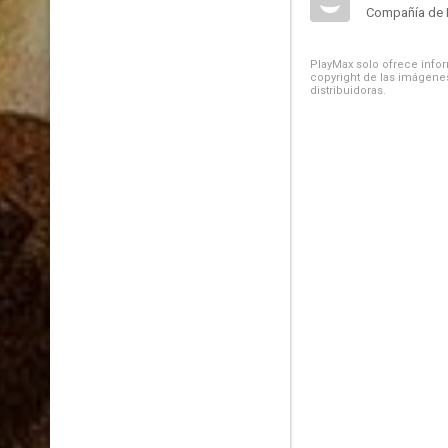
Compañía de 
PlayMax solo ofrece inform
copyright de las imágenes
distribuidoras.