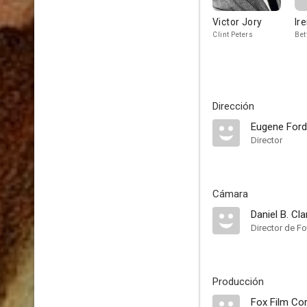
Victor Jory
Ir
Clint Peters
Bet
Dirección
Eugene For
Director
Cámara
Daniel B. Cla
Director de Fo
Producción
Fox Film Co