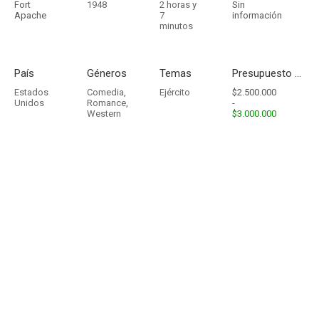
Fort
1948
2 horas y
Sin
Apache
7
información
minutos
País
Géneros
Temas
Presupuesto - Ingresos
Estados
Comedia
,
Ejército
$2.500.000
Unidos
Romance
,
-
Western
$3.000.000