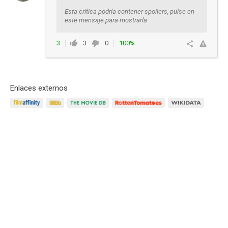
Esta crítica podría contener spoilers, pulse en
este mensaje para mostrarla
3
3
0
100%
Responder
Enlaces externos