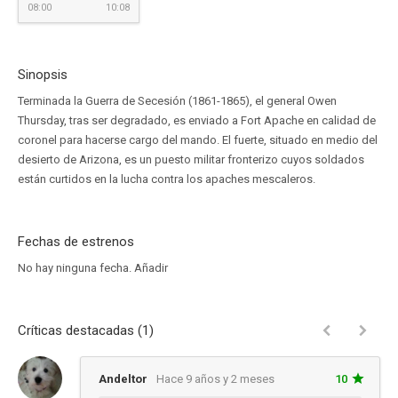
08:00
10:08
Sinopsis
Terminada la Guerra de Secesión (1861-1865), el general Owen
Thursday, tras ser degradado, es enviado a Fort Apache en calidad de
coronel para hacerse cargo del mando. El fuerte, situado en medio del
desierto de Arizona, es un puesto militar fronterizo cuyos soldados
están curtidos en la lucha contra los apaches mescaleros.
Fechas de estrenos
No hay ninguna fecha.
Añadir
Críticas destacadas (1)
Andeltor
Hace 9 años y 2 meses
10