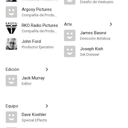
Diseño de Vestuario
Argosy Pictures
Compañía de Produccion
Arte
RKO Radio Pictures
Compañía de Produccion
James Basevi
Dirección Artística
John Ford
Productor Ejecutivo
Joseph Kish
Set Dresser
Edición
Jack Murray
Editor
Equipo
Dave Koehler
Special Effects