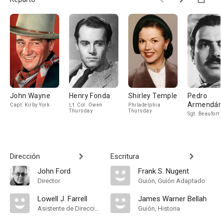
John Wayne
Henry Fonda
Shirley Temple
Pedro
Armendár
Capt. Kirby York
Lt. Col. Owen
Philadelphia
Thursday
Thursday
Sgt. Beaufort
Dirección
Escritura
John Ford
Frank S. Nugent
Director
Guión, Guión Adaptado
Lowell J. Farrell
James Warner Bellah
Asistente de Dirección
Guión, Historia