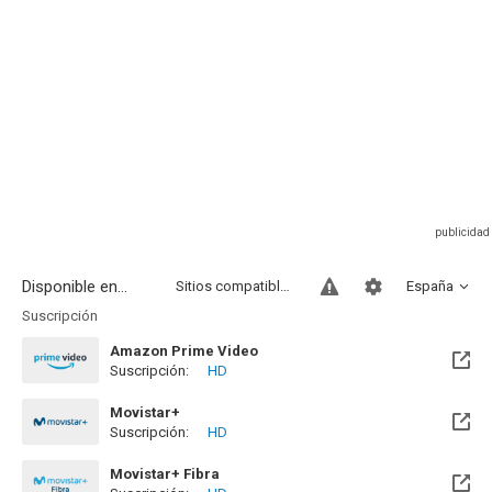
Disponible en...
Sitios compatibles
España
Suscripción
Amazon Prime Video
Suscripción:
HD
Movistar+
Suscripción:
HD
Disponible hasta el Mié, 30 Jun 2027 (Quedan 10 meses)
Movistar+ Fibra