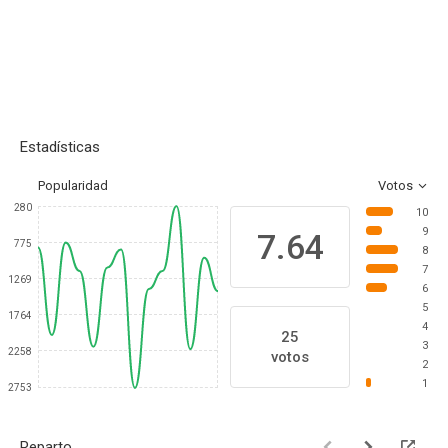
Estadísticas
Popularidad
Votos
280
10
9
7.64
775
8
7
1269
6
5
1764
4
25
3
2258
votos
2
1
2753
Reparto