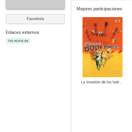
Mejores participaciones
Favorito/a
7.7
Enlaces externos
La invasión de los ladrones de cuerpos
8.0