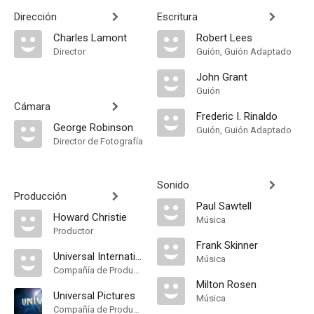
Dirección
Escritura
Charles Lamont
Robert Lees
Director
Guión, Guión Adaptado
John Grant
Guión
Cámara
Frederic I. Rinaldo
George Robinson
Guión, Guión Adaptado
Director de Fotografía
Sonido
Producción
Paul Sawtell
Howard Christie
Música
Productor
Frank Skinner
Universal International Pictures
Música
Compañía de Produccion
Milton Rosen
Universal Pictures
Música
Compañía de Produccion