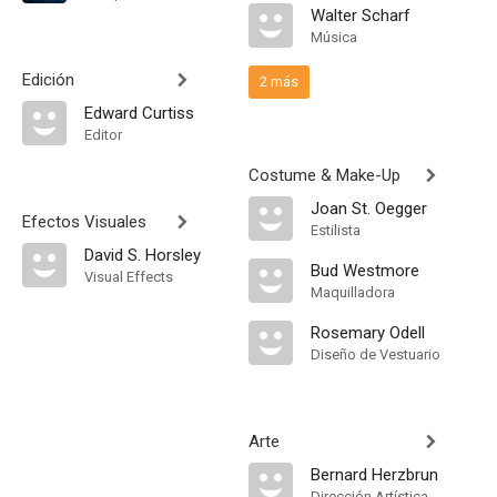
Walter Scharf
Música
Edición
2 más
Edward Curtiss
Editor
Costume & Make-Up
Joan St. Oegger
Efectos Visuales
Estilista
David S. Horsley
Bud Westmore
Visual Effects
Maquilladora
Rosemary Odell
Diseño de Vestuario
Arte
Bernard Herzbrun
Dirección Artística