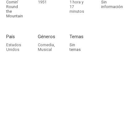
Comin'
1951
1 hora y
Sin
Round
17
información
the
minutos
Mountain
País
Géneros
Temas
Estados
Comedia
,
Sin
Unidos
Musical
temas