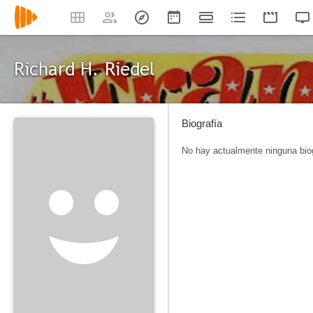
Richard H. Riedel
Biografía
No hay actualmente ninguna biog