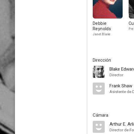
Debbie
Cu
Reynolds
Pre
Janet Blake
Dirección
Blake Edwar
Director
Frank Shaw
Asistente de 
Cámara
Arthur E. Arl
Director de Fo