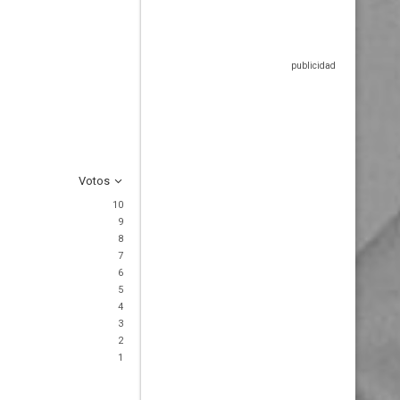
Votos
10
9
8
7
6
5
4
3
2
1