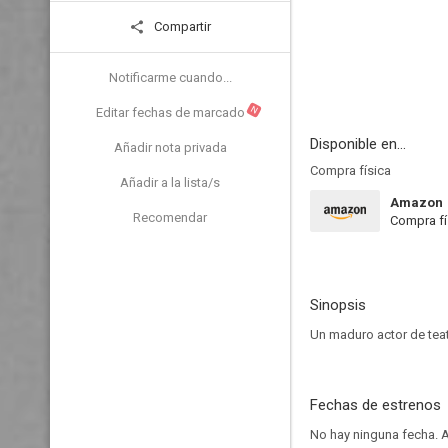
Compartir
Notificarme cuando...
N
Editar fechas de marcado
Disponible en...
Añadir nota privada
Compra física
Añadir a la lista/s
Amazon
Recomendar
Compra fí
Sinopsis
Un maduro actor de tea
Fechas de estrenos
No hay ninguna fecha.
A