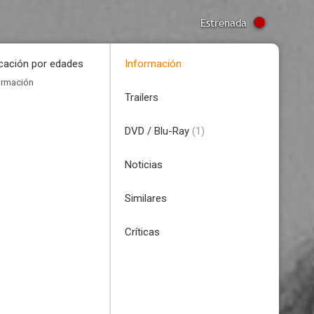
Estrenada
icación por edades
Información
ormación
Trailers
DVD / Blu-Ray
(1)
Noticias
Similares
Críticas