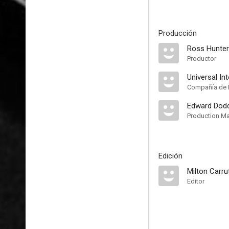
Producción
Ross Hunter
Productor
Universal In
Compañía de 
Edward Dod
Production M
Edición
Milton Carru
Editor