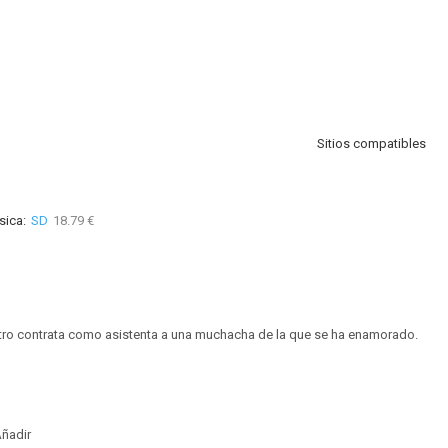
Sitios compatibles
sica:
SD
18.79 €
tro contrata como asistenta a una muchacha de la que se ha enamorado.
ñadir