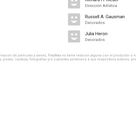
Dirección Artística
Russell A. Gausman
Decorados
Julia Heron
Decorados
ación de películas y series, PlayMax no tiene relación alguna con el productor o el d
, póster, carátula, fotografías y/o cubiertas pertenece a sus respectivos autores, pr