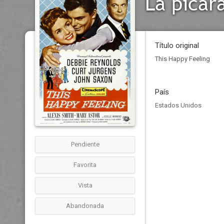
La pícar
Título original
This Happy Feeling
País
Estados Unidos
Pendiente
Favorita
Vista
Abandonada