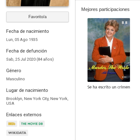
Mejores participaciones
Favorito/a
8.8
Fecha de nacimiento
Lun, 05 Ago 1935
Fecha de defunción
Sab, 25 Jul 2020 (84 años)
Género
Masculino
Se ha escrito un crimen
Lugar de nacimiento
7.4
Brooklyn, New York City, New York,
USA
Enlaces externos