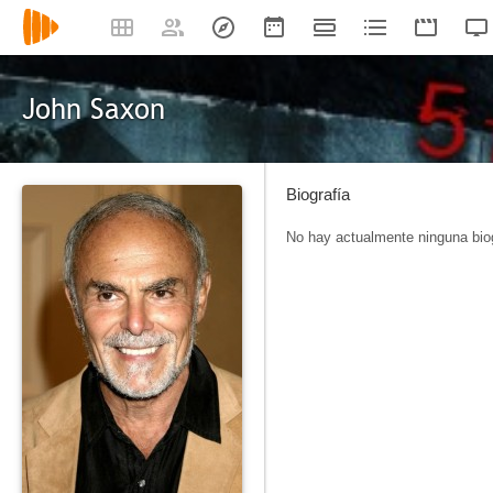
John Saxon
Biografía
No hay actualmente ninguna biog