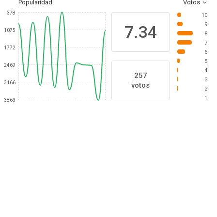
Popularidad
Votos
378
10
9
7.34
1075
8
7
1772
6
5
2469
4
257
3
3166
votos
2
1
3863