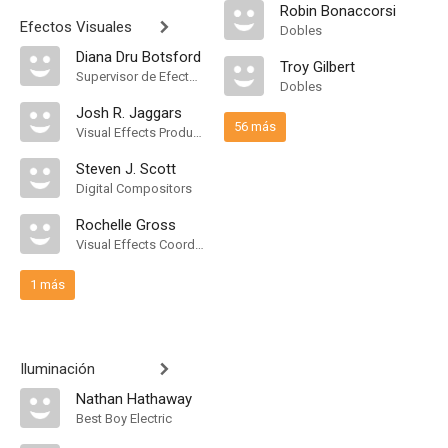
Robin Bonaccorsi
Efectos Visuales
Dobles
Diana Dru Botsford
Troy Gilbert
Supervisor de Efectos Visuales
Dobles
Josh R. Jaggars
56 más
Visual Effects Producer
Steven J. Scott
Digital Compositors
Rochelle Gross
Visual Effects Coordinator
1 más
Iluminación
Nathan Hathaway
Best Boy Electric