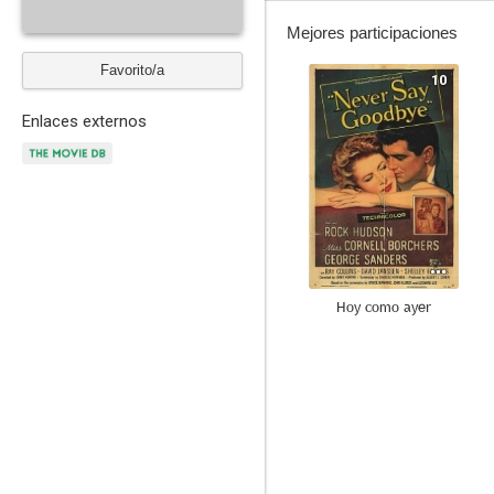
Mejores participaciones
Favorito/a
10
Enlaces externos
Hoy como ayer
8.4