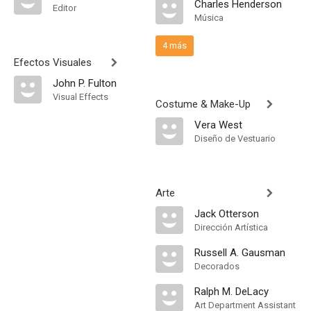
Charles Henderson
Editor
Música
4 más
Efectos Visuales
John P. Fulton
Visual Effects
Costume & Make-Up
Vera West
Diseño de Vestuario
Arte
Jack Otterson
Dirección Artística
Russell A. Gausman
Decorados
Ralph M. DeLacy
Art Department Assistant