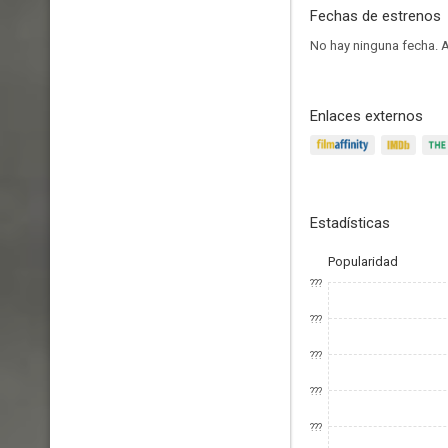
Fechas de estrenos
No hay ninguna fecha.
A
Enlaces externos
Estadísticas
Popularidad
???
???
???
???
???