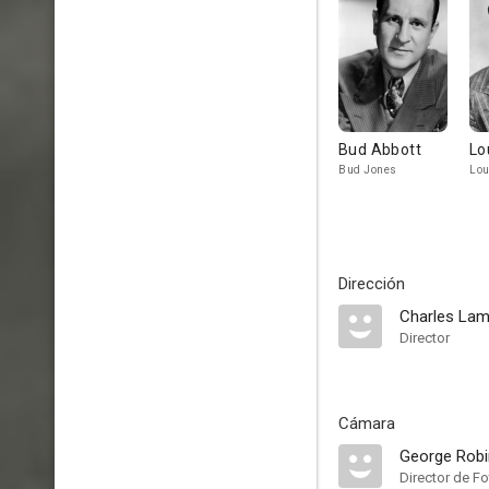
Bud Abbott
Lo
Bud Jones
Lou
Dirección
Charles La
Director
Cámara
George Rob
Director de Fo