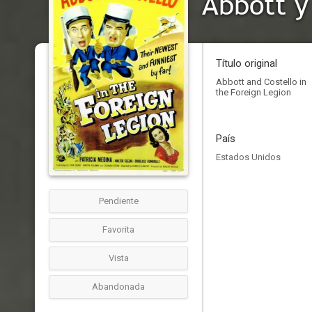
Abbott y
Título original
Abbott and Costello in
the Foreign Legion
País
Estados Unidos
Pendiente
Favorita
Vista
Abandonada