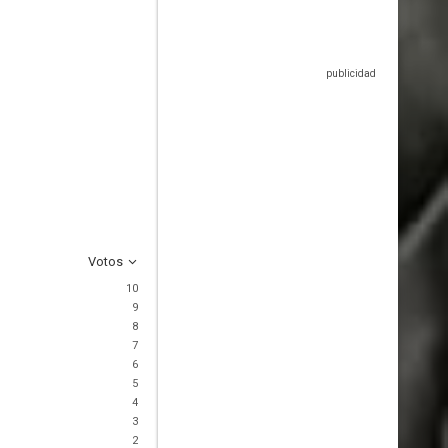
Votos
10
9
8
7
6
5
4
3
2