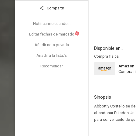
Compartir
Notificarme cuando...
N
Editar fechas de marcado
Añadir nota privada
Disponible en...
Añadir a la lista/s
Compra física
Recomendar
Amazon
Compra fí
Sinopsis
Abbott y Costello se ded
abandonar Estados Unido
para convencerlo de que