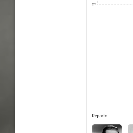
???
Reparto