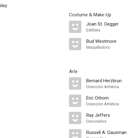
sley
Costume & Make-Up
Joan St. Oegger
Estilista
Bud Westmore
Maquilladora
Arte
Bernard Herzbrun
Dirección Artística
Eric Orbom
Dirección Artística
Ray Jeffers
Decorados
Russell A. Gausman