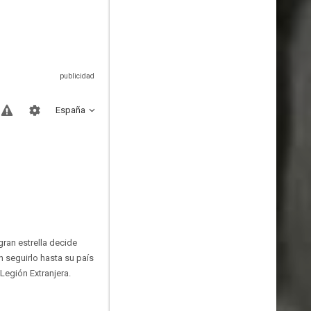
España
gran estrella decide
n seguirlo hasta su país
Legión Extranjera.