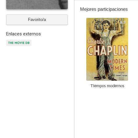
Mejores participaciones
Favorito/a
8.3
Enlaces externos
Tiempos modernos
7.0