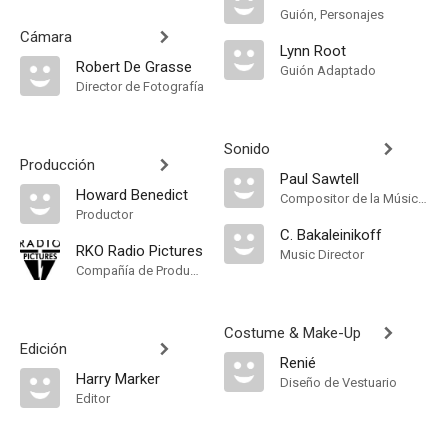
Guión, Personajes
Cámara
Lynn Root
Robert De Grasse
Guión Adaptado
Director de Fotografía
Sonido
Producción
Paul Sawtell
Howard Benedict
Compositor de la Música Original
Productor
C. Bakaleinikoff
RKO Radio Pictures
Music Director
Compañía de Produccion
Costume & Make-Up
Edición
Renié
Harry Marker
Diseño de Vestuario
Editor