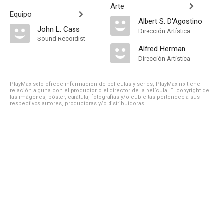
Arte
Equipo
Albert S. D'Agostino
John L. Cass
Dirección Artística
Sound Recordist
Alfred Herman
Dirección Artística
PlayMax solo ofrece información de películas y series, PlayMax no tiene
relación alguna con el productor o el director de la película. El copyright de
las imágenes, póster, carátula, fotografías y/o cubiertas pertenece a sus
respectivos autores, productoras y/o distribuidoras.