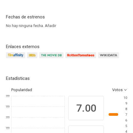
Fechas de estrenos
No hay ninguna fecha.
Añadir
Enlaces externos
Estadísticas
Popularidad
Votos
???
10
9
7.00
???
8
7
???
6
5
???
4