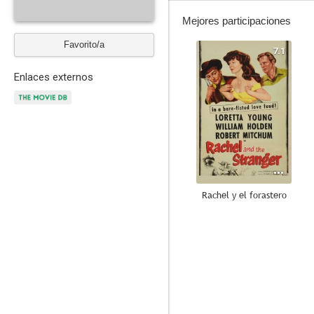
Mejores participaciones
Favorito/a
7.1
Enlaces externos
Rachel y el forastero
6.8