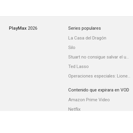
PlayMax
2026
Series populares
La Casa del Dragón
Silo
Stuart no consigue salvar el universo
Ted Lasso
Operaciones especiales: Lioness
Contenido que expirara en VOD
Amazon Prime Video
Netflix
Filmin
Movistar+