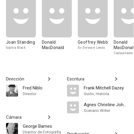
Joan Standing
Donald
Geoffrey Webb
Donald
MacDonald
MacDonal
Sophia Black
Sir Derwain Leeds
Cadwallader
Dirección
Escritura
Fred Niblo
Frank Mitchell Dazey
Director
Guión, Historia
Agnes Christine Johnston
Scenario Writer
Cámara
George Barnes
Director de Fotografía