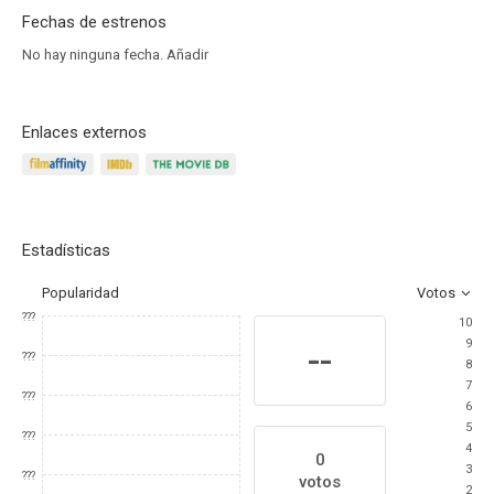
Fechas de estrenos
No hay ninguna fecha.
Añadir
Enlaces externos
Estadísticas
Popularidad
Votos
???
10
9
--
???
8
7
???
6
5
???
4
0
3
???
votos
2