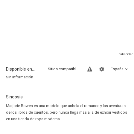
Disponible en...
Sitios compatibles
España
Sin información
Sinopsis
Marjorie Bowen es una modelo que anhela el romance y las aventuras
de los libros de cuentos, pero nunca llega más allá de exhibir vestidos
en una tienda de ropa moderna.