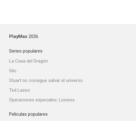
PlayMax
2026
Series populares
La Casa del Dragón
Silo
Stuart no consigue salvar el universo
Ted Lasso
Operaciones especiales: Lioness
Peliculas populares
Spider-Man: Brand New Day
La odisea