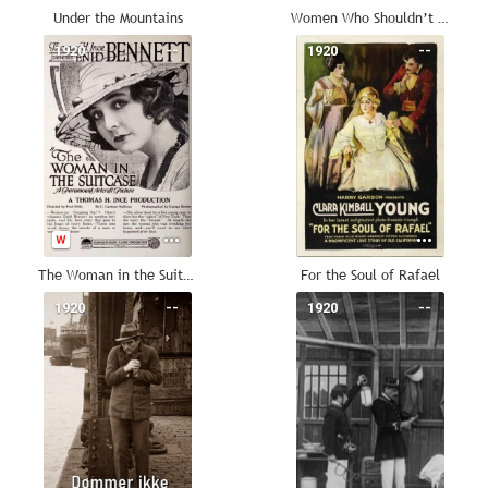
Under the Mountains
Women Who Shouldn’t Get Married
1920
--
1920
--
The Woman in the Suitcase
For the Soul of Rafael
1920
--
1920
--