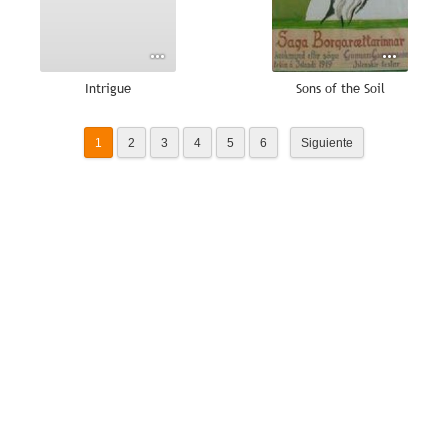
Intrigue
Sons of the Soil
1
2
3
4
5
6
Siguiente