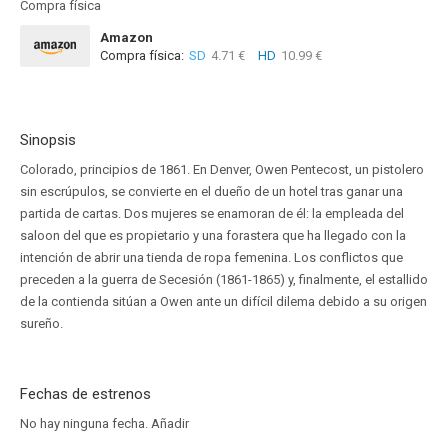
Compra física
Amazon
Compra física:
SD
4.71 €
HD
10.99 €
Sinopsis
Colorado, principios de 1861. En Denver, Owen Pentecost, un pistolero
sin escrúpulos, se convierte en el dueño de un hotel tras ganar una
partida de cartas. Dos mujeres se enamoran de él: la empleada del
saloon del que es propietario y una forastera que ha llegado con la
intención de abrir una tienda de ropa femenina. Los conflictos que
preceden a la guerra de Secesión (1861-1865) y, finalmente, el estallido
de la contienda sitúan a Owen ante un difícil dilema debido a su origen
sureño.
Fechas de estrenos
No hay ninguna fecha.
Añadir