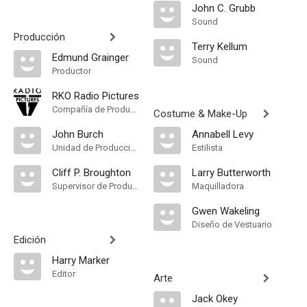
John C. Grubb
Sound
Producción
Terry Kellum
Edmund Grainger
Sound
Productor
RKO Radio Pictures
Compañía de Produccion
Costume & Make-Up
John Burch
Annabell Levy
Unidad de Producción
Estilista
Cliff P. Broughton
Larry Butterworth
Supervisor de Producción
Maquilladora
Gwen Wakeling
Diseño de Vestuario
Edición
Harry Marker
Editor
Arte
Jack Okey