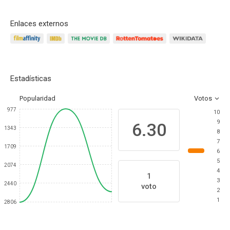
Enlaces externos
Estadísticas
Popularidad
Votos
977
10
9
6.30
1343
8
7
1709
6
5
2074
4
1
3
2440
voto
2
1
2806