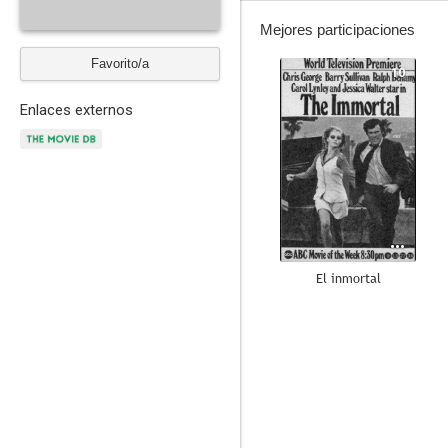
Mejores participaciones
Favorito/a
10
Enlaces externos
El inmortal
8.0